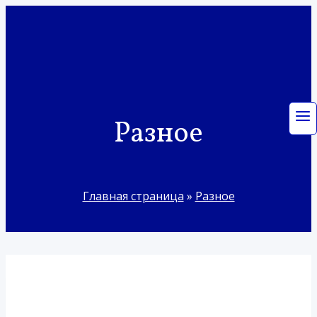
Перейти
к
содержимому
Разное
Главная страница
»
Разное