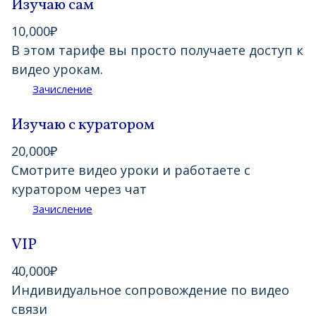
Изучаю сам
10,000
₽
В этом тарифе вы просто получаете доступ к
видео урокам.
Зачисление
Изучаю с куратором
20,000
₽
Смотрите видео уроки и работаете с
куратором через чат
Зачисление
VIP
40,000
₽
Индивидуальное сопровождение по видео
связи