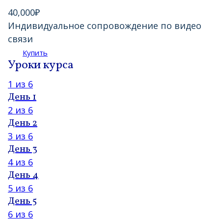
40,000
₽
Индивидуальное сопровождение по видео
связи
Купить
Уроки курса
1 из 6
День 1
2 из 6
День 2
3 из 6
День 3
4 из 6
День 4
5 из 6
День 5
6 из 6