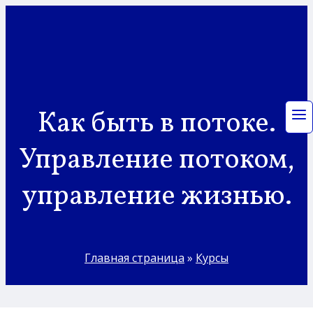
Перейти
к
содержимому
Как быть в потоке.
Управление потоком,
управление жизнью.
Главная страница
»
Курсы